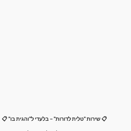
📋 שירות "טלית לדורות" – בלעדי ל"והגית בו" 📋