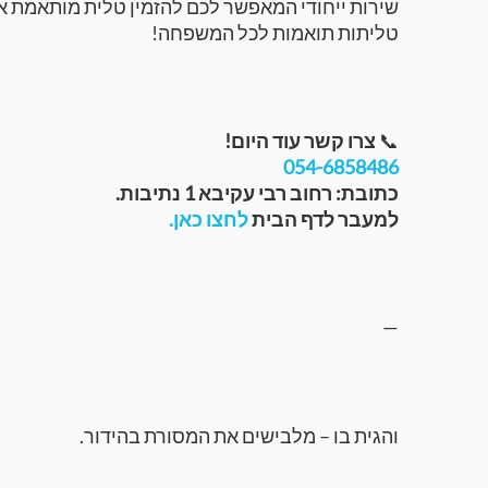
שירות ייחודי המאפשר לכם להזמין טלית מותאמת אי
טליתות תואמות לכל המשפחה!
📞
צרו קשר עוד היום!
‭054-6858486‬
כתובת: רחוב רבי עקיבא 1 נתיבות.
למעבר לדף הבית
לחצו כאן.
—
והגית בו – מלבישים את המסורת בהידור.