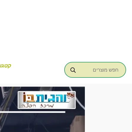
ילוג
תוכן
Products
קטגור
search