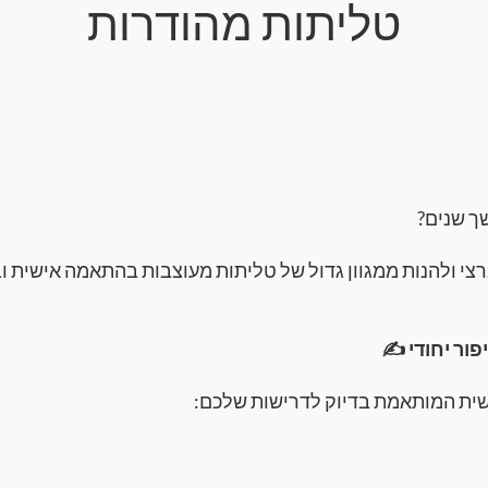
טליתות מהודרות
ך שנים?
רצי ולהנות ממגוון גדול של טליתות מעוצבות בהתאמה אישית ו
ור יחודי ✍️
ית המותאמת בדיוק לדרישות שלכם: