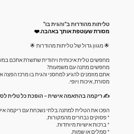
טליתות מהודרות ב"והגית בו"
מסורת שעוטפת אותך באהבה.❤️
🌟 מגוון גדול של טליתות מהודרות 🌟
מחפשים טלית איכותית ויחודית שתשרת אתכם במש
מחפשים מתנה עם משמעות?
אתם מוזמנים להגיע למחסני והגית בו מרכז הפצה א
מסורת, איכות ויופי.
✍️ ריקמה בהתאמה אישית – הופכת כל טלית לסיפ
הפכו את הטלית למתנה בלתי נשכחת עם ריקמה איש
* פסוקים נבחרים מהמקורות.
* ברכות אישיות מיוחדות.
* סמלים או שמות.