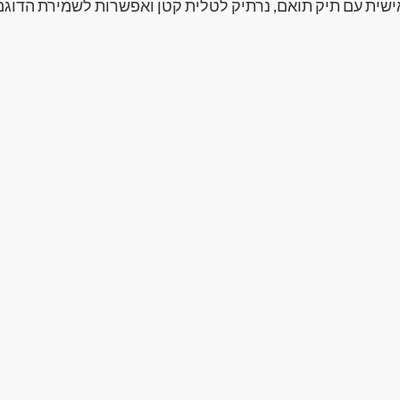
שית עם תיק תואם, נרתיק לטלית קטן ואפשרות לשמירת הדוגמ