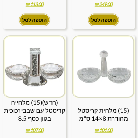
₪
113.00
₪
249.00
הוספה לסל
הוספה לסל
(חדש)(15) מלחייה
(15) מלחית קריסטל
קריסטל עם שבבי זכוכית
מהודרת 8×14 ס"מ
בגוון כסף 8.5
₪
107.00
₪
101.00