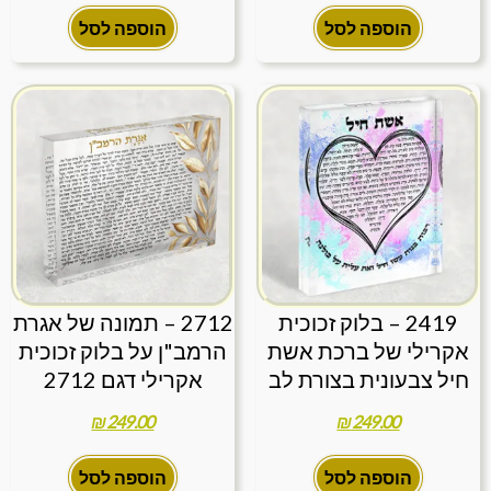
הוספה לסל
הוספה לסל
2419 – בלוק זכוכית
2712 – תמונה של אגרת
אקרילי של ברכת אשת
הרמב"ן על בלוק זכוכית
חיל צבעונית בצורת לב
אקרילי דגם 2712
₪
249.00
₪
249.00
הוספה לסל
הוספה לסל