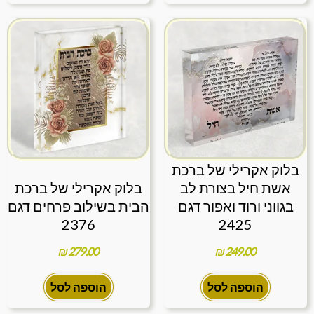
בלוק אקרילי של ברכת
אשת חיל בצורת לב
בלוק אקרילי של ברכת
בגווני ורוד ואפור דגם
הבית בשילוב פרחים דגם
2376
2425
₪
279.00
₪
249.00
הוספה לסל
הוספה לסל