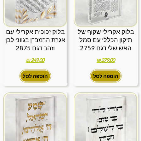
בלוק אקרילי שקוף של
בלוק זכוכית אקרילי עם
תיקון הכללי עם סמל
אגרת הרמב"ן בגווני לבן
האש שלי דגם 2759
וזהב דגם 2875
₪
249.00
₪
279.00
הוספה לסל
הוספה לסל