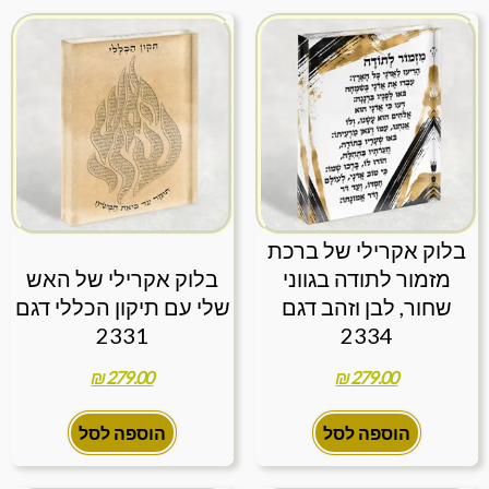
בלוק אקרילי של ברכת
מזמור לתודה בגווני
בלוק אקרילי של האש
שחור, לבן וזהב דגם
שלי עם תיקון הכללי דגם
2331
2334
₪
279.00
₪
279.00
הוספה לסל
הוספה לסל