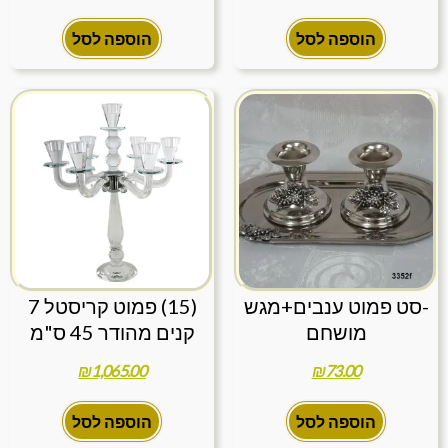
הוספה לסל
הוספה לסל
-סט פמוט ענבים+מגש
(15) פמוט קריסטל 7
מושחם
קנים מהודר 45 ס"מ
₪
1,065.00
₪
73.00
הוספה לסל
הוספה לסל