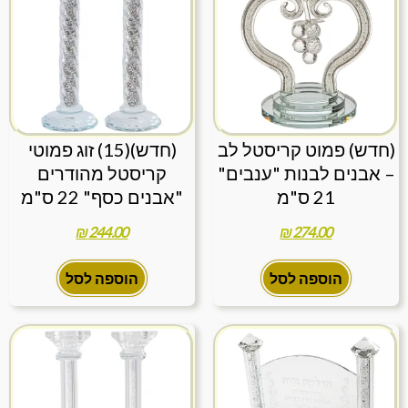
(חדש) פמוט קריסטל לב
(חדש)(15) זוג פמוטי
– אבנים לבנות "ענבים"
קריסטל מהודרים
21 ס"מ
"אבנים כסף" 22 ס"מ
₪
244.00
₪
274.00
הוספה לסל
הוספה לסל