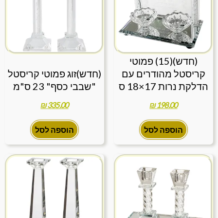
(חדש)(15) פמוטי
קריסטל מהודרים עם
(חדש)זוג פמוטי קריסטל
הדלקת נרות 17×18 ס
"שבבי כסף" 23 ס"מ
₪
335.00
₪
198.00
הוספה לסל
הוספה לסל