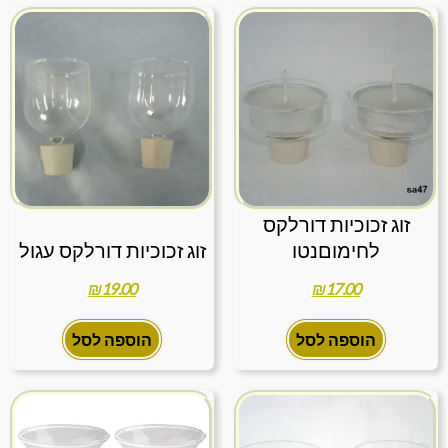
זוג זכוכיות דורלקס
לחימוםנטו
זוג זכוכיות דורלקס עגול
₪
19.00
₪
17.00
הוספה לסל
הוספה לסל