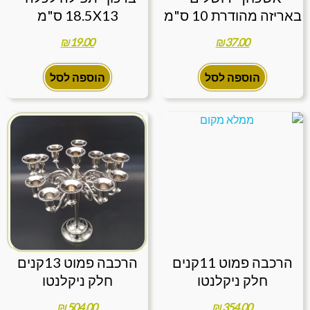
באריזה מהודרת 10 ס"מ
18.5X13 ס"מ
₪
19.00
₪
37.00
הוספה לסל
הוספה לסל
הרכבה פמוט 11קנים
הרכבה פמוט 13קנים
חלק ניקלנטו
חלק ניקלנטו
₪
504.00
₪
354.00