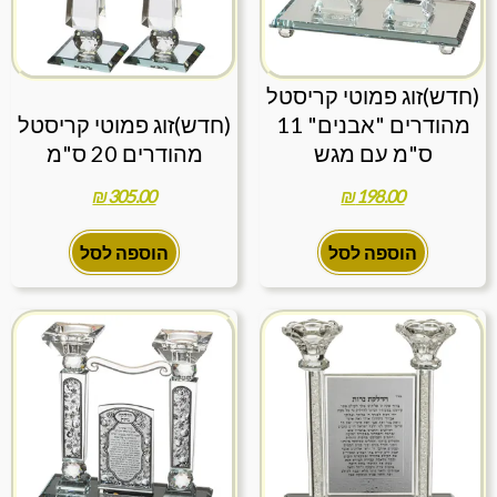
(חדש)זוג פמוטי קריסטל
מהודרים "אבנים" 11
(חדש)זוג פמוטי קריסטל
ס"מ עם מגש
מהודרים 20 ס"מ
₪
305.00
₪
198.00
הוספה לסל
הוספה לסל