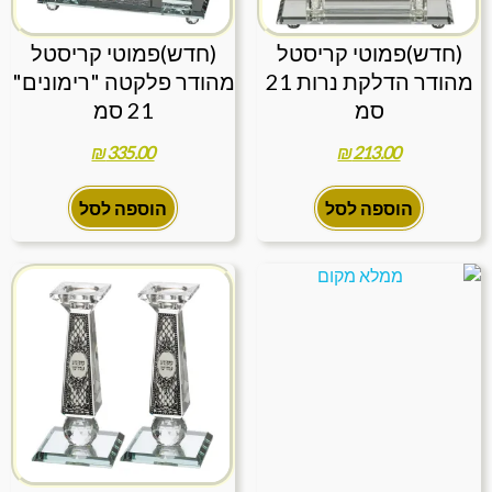
(חדש)פמוטי קריסטל
(חדש)פמוטי קריסטל
מהודר הדלקת נרות 21
מהודר פלקטה "רימונים"
סמ
21 סמ
₪
335.00
₪
213.00
הוספה לסל
הוספה לסל