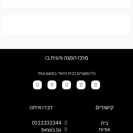
מרכז הפצה והגית בו
כל המוצרים לבית היהודי במקום אחד
קישורים
דברו איתנו
בית
0512333344
אודות
גם בווצאפ