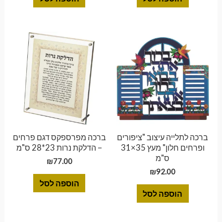
ברכה לתלייה עיצוב "ציפורים
ברכה מפרספקס דגם פרחים
ופרחים חלון" מעץ 35×31
– הדלקת נרות 23*28 ס"מ
ס"מ
₪
77.00
₪
92.00
הוספה לסל
הוספה לסל