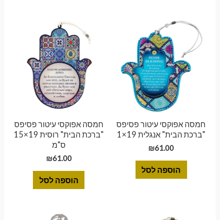
חמסה אפוקסי עיטור פסיפס
חמסה אפוקסי עיטור פסיפס
"ברכת הבית" אנגלית 19×1
"ברכת הבית" רוסית 19×15
ס"מ
₪
61.00
₪
61.00
הוספה לסל
הוספה לסל