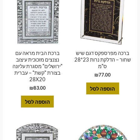
ברכה מפרספקס דגם שיש
ברכת הבית מראה עם
שחור – הדלקת נרות 23*28
נצנצים מזכוכית עיצוב
ס"מ
"ירושלים" מסגרת עליונה
בצורת "קשת" – עברית
₪
77.00
28X20
₪
83.00
הוספה לסל
הוספה לסל