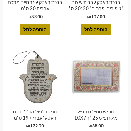
ברכת העסק עברית עיצוב
ברכת העסק עץ החיים מתכת
"ציפורים ופרחים" 30*20 ס"
עברית 20 ס"מ
₪
83.00
₪
107.00
הוספה לסל
הוספה לסל
חומש תהילים תניא
חמסה "פולימר" "ברכת
מיקרופיש 25י"ח10X7
העסק" עברית 19 ס"מ
₪
122.00
₪
38.00