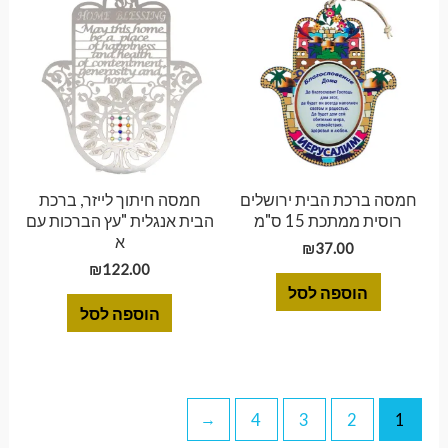
חמסה ברכת הבית ירושלים
חמסה חיתוך לייזר, ברכת
רוסית ממתכת 15 ס"מ
הבית אנגלית "עץ הברכות עם
א
₪
37.00
₪
122.00
הוספה לסל
הוספה לסל
←
4
3
2
1