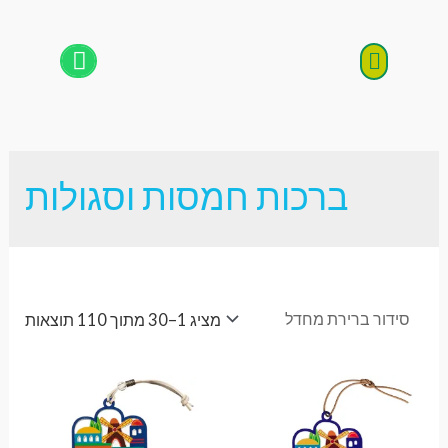
Products search
Products search
ברכות חמסות וסגולות
מציג 1–30 מתוך 110 תוצאות
On sale
(46)