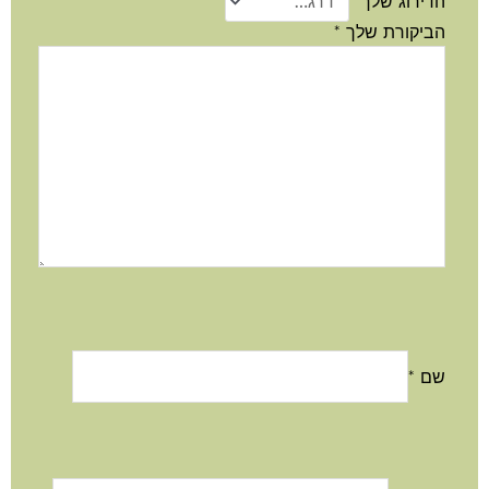
הדירוג שלך
*
הביקורת שלך
*
שם
*