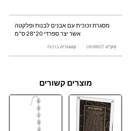
יצר
ספרדי
20*28
מסגרת זכוכית עם אבנים לבנות ופלקטה
ס"מ
אשר יצר ספרדי 20*28 ס"מ
מק"ט
UK48637
קטגוריה
ברכות
מוצרים קשורים