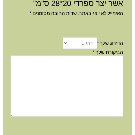
אשר יצר ספרדי 20*28 ס"מ”
האימייל לא יוצג באתר.
שדות החובה מסומנים
*
הדירוג שלך
*
הביקורת שלך
*