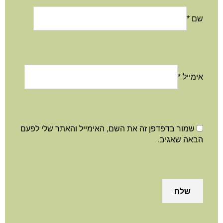
שם
*
אימייל
*
שמור בדפדפן זה את השם, האימייל והאתר שלי לפעם
הבאה שאגיב.