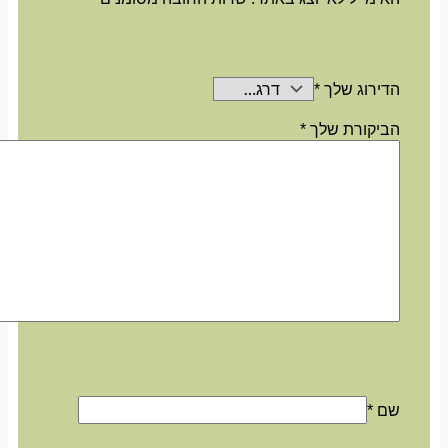
הדירוג שלך
*
הביקורת שלך
*
שם
*