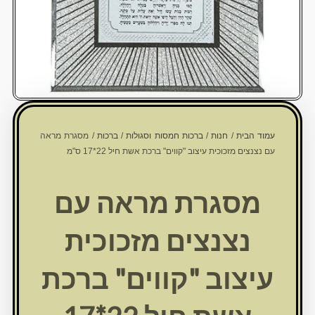
עמוד הבית
/
חנות
/
ברכות חמסות וסגולות
/
ברכות
/ מסגרת מראה
עם נצנצים מזכוכית עיצוב "קווים" ברכת אשת חיל 22*17 ס"מ
מסגרת מראה עם
נצנצים מזכוכית
עיצוב "קווים" ברכת