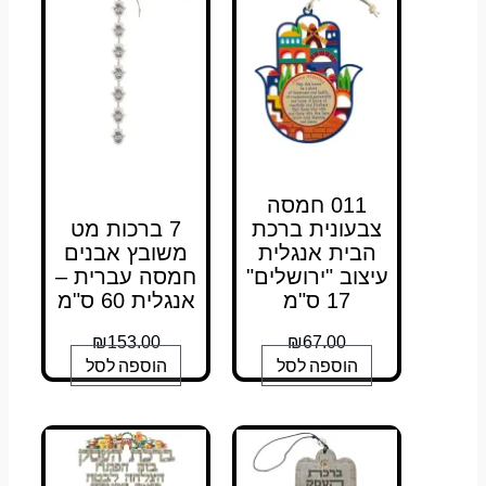
011 חמסה
צבעונית ברכת
7 ברכות מט
הבית אנגלית
משובץ אבנים
עיצוב "ירושלים"
חמסה עברית –
17 ס"מ
אנגלית 60 ס"מ
₪
153.00
₪
67.00
הוספה לסל
הוספה לסל