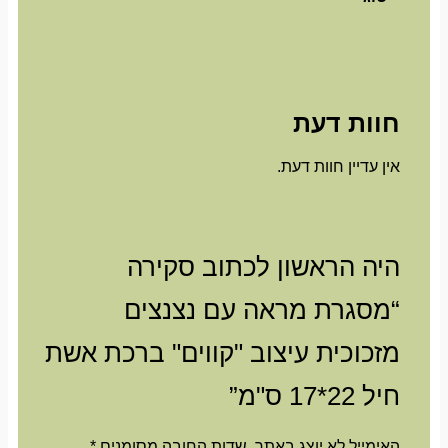
חוות דעת
אין עדיין חוות דעת.
היה הראשון לכתוב סקירה
“מסגרת מראה עם נצנצים
מזכוכית עיצוב "קווים" ברכת אשת
חיל 22*17 ס"מ”
האימייל לא יוצג באתר.
שדות החובה מסומנים
*