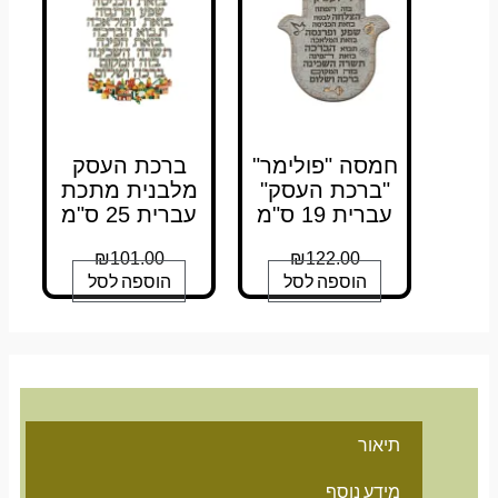
חמסה "פולימר"
ברכת העסק
"ברכת העסק"
מלבנית מתכת
עברית 19 ס"מ
עברית 25 ס"מ
₪
101.00
₪
122.00
הוספה לסל
הוספה לסל
תיאור
מידע נוסף