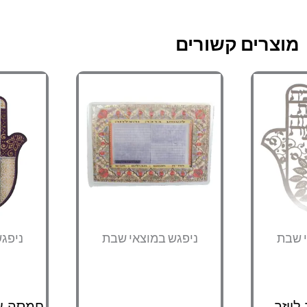
מוצרים קשורים
י שבת
ניפגש במוצאי שבת
ניפג
ייזר,
חמסה עץ