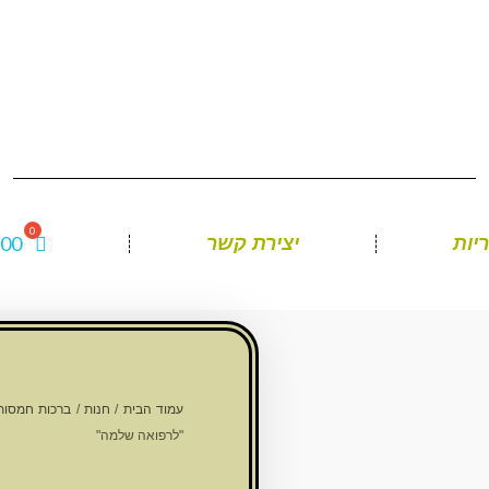
.00
יות
יצירת קשר
עמוד הבית
/
חנות
/
ברכות חמסות 
"לרפואה שלמה"