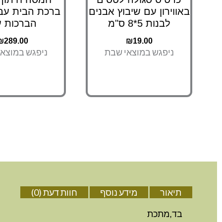
באווירון עם שיבוץ אבנים
ברכת הבית עבר
לבנות 5*8 ס"מ
הברכות 
₪
289.00
₪
19.00
ניפגש במוצאי שבת
ניפגש במוצא
תיאור
מידע נוסף
חוות דעת (0)
בד,מתכת