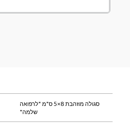
סגולה מוזהבת 8×5 ס"מ "לרפואה
שלמה"