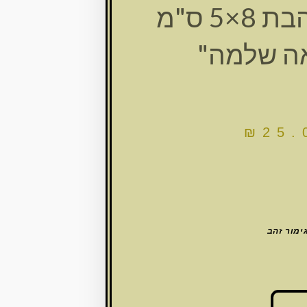
סגולה מוזהבת 8×5 ס"מ
ה שלמה"
₪
25.
ימור זהב