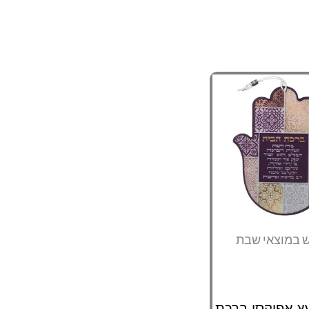
ש במוצאי שבת
 אפוקסי ברכת