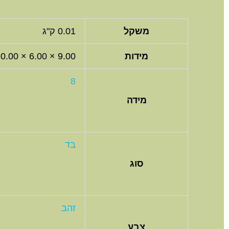
משקל
0.01 ק"ג
מידות
9.00 × 6.00 × 0.00 סנטימטרים
8
מידה
בד
סוג
זהב
צבע