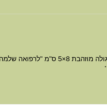
ס"מ "לרפואה שלמה"”
*