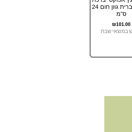
הבית עברית גוון חום 24
ס"מ
₪
101.00
ש במוצאי שבת