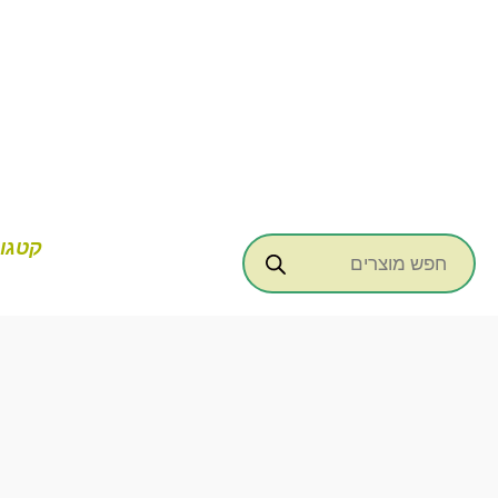
ילוג
תוכן
Products
קטגור
search