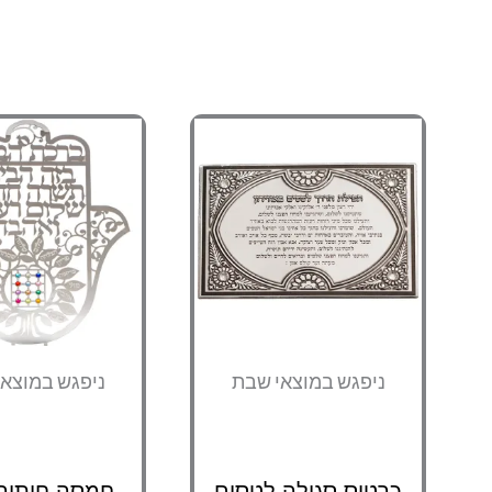
ניפגש במוצאי שבת
ניפגש במוצא
כרטיס סגולה לטסים
חמסה חיתוך ל