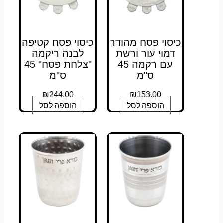
כיסוי פסח מהודר
כיסוי פסח קטיפה
דמוי עור ורשת
לבנה ריקמה
עם רקמה 45
"צלחת פסח" 45
ס"מ
ס"מ
₪
244.00
₪
153.00
הוספה לסל
הוספה לסל