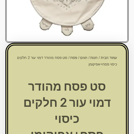
עמוד הבית
/
חנות
/
חגים
/
פסח
/ סט פסח מהודר דמוי עור 2 חלקים
כיסוי פסח+אפיקומן
סט פסח מהודר
דמוי עור 2 חלקים
כיסוי