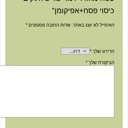
כיסוי פסח+אפיקומן”
האימייל לא יוצג באתר.
שדות החובה מסומנים
*
הדירוג שלך
*
הביקורת שלך
*