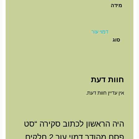
מידה
דמוי עור
סוג
חוות דעת
אין עדיין חוות דעת.
היה הראשון לכתוב סקירה “סט
פסח מהודר דמוי עור 2 חלקים