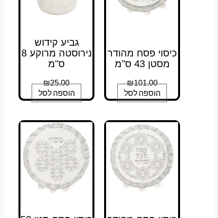
גביע קידוש
כיסוי פסח מהודר
נירוסטה מרוקע 8
מסטן 43 ס"מ
ס"מ
₪
25.00
₪
101.00
הוספה לסל
הוספה לסל