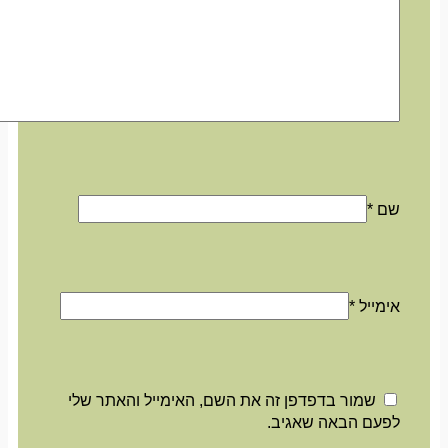
שם
*
אימייל
*
שמור בדפדפן זה את השם, האימייל והאתר שלי
לפעם הבאה שאגיב.