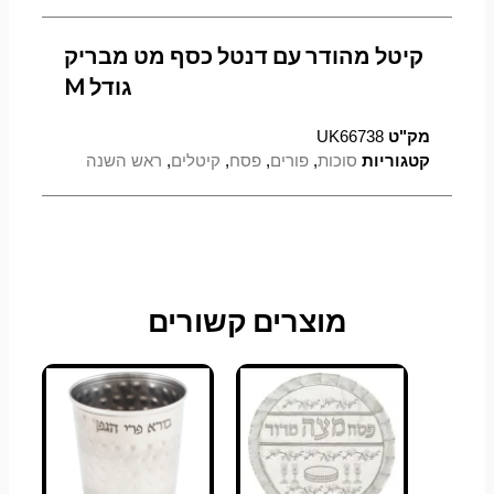
קיטל מהודר עם דנטל כסף מט מבריק
גודל M
מק"ט
UK66738
קטגוריות
סוכות
,
פורים
,
פסח
,
קיטלים
,
ראש השנה
מוצרים קשורים