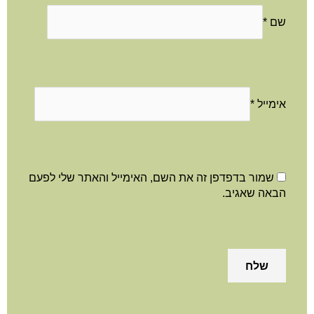
שם
*
אימייל
*
שמור בדפדפן זה את השם, האימייל והאתר שלי לפעם
הבאה שאגיב.