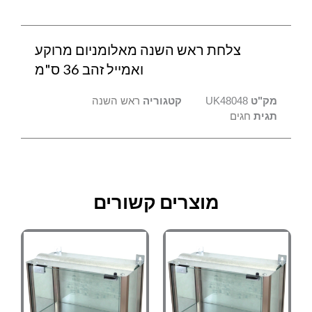
צלחת ראש השנה מאלומניום מרוקע
ואמייל זהב 36 ס"מ
מק"ט
UK48048
קטגוריה
ראש השנה
תגית
חגים
מוצרים קשורים