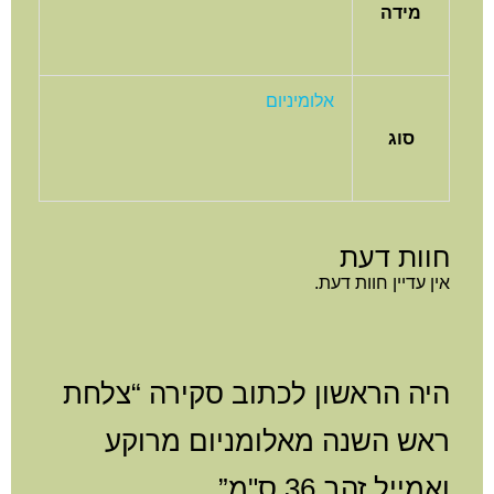
מידה
אלומיניום
סוג
חוות דעת
אין עדיין חוות דעת.
היה הראשון לכתוב סקירה “צלחת
ראש השנה מאלומניום מרוקע
ואמייל זהב 36 ס"מ”