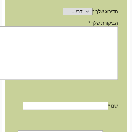
הדירוג שלך
*
הביקורת שלך
*
שם
*