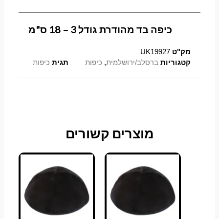
כיפה בד מהודרת גודל 3 – 18 ס"מ
מק"ט
UK19927
קטגוריות
ברסלב/ירושלמית
,
כיפות
תגית
כיפות
מוצרים קשורים