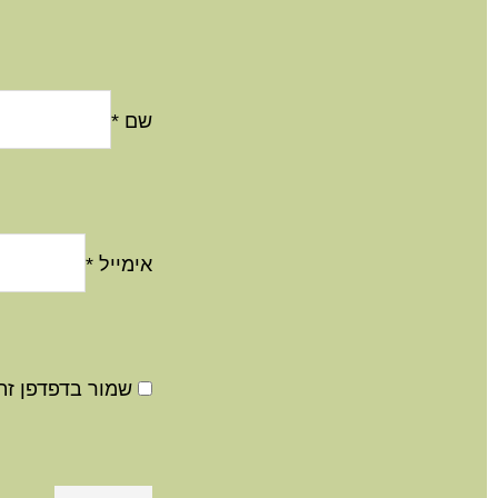
שם
*
אימייל
*
שמור בדפדפן זה