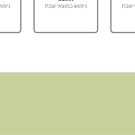
י שבת
ניפגש במוצאי שבת
ניפג