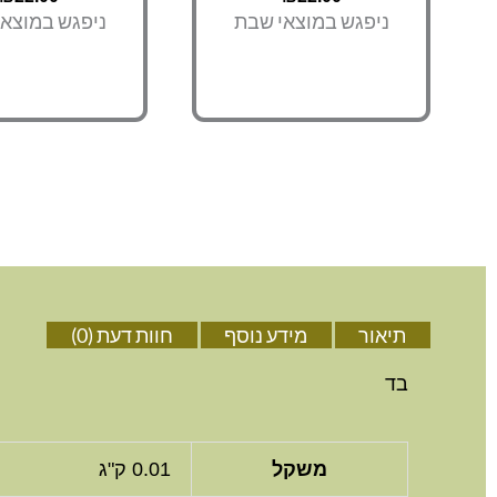
ניפגש במוצאי שבת
ניפגש במוצא
תיאור
מידע נוסף
חוות דעת (0)
בד
משקל
0.01 ק"ג