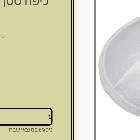
כיפה סטן לבנה
00
כמות
של
כיפה
ניפגש במוצאי שבת
סטן