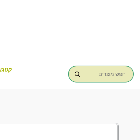
ילוג
תוכן
Products
קטגור
search