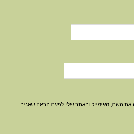
 את השם, האימייל והאתר שלי לפעם הבאה שאגיב.