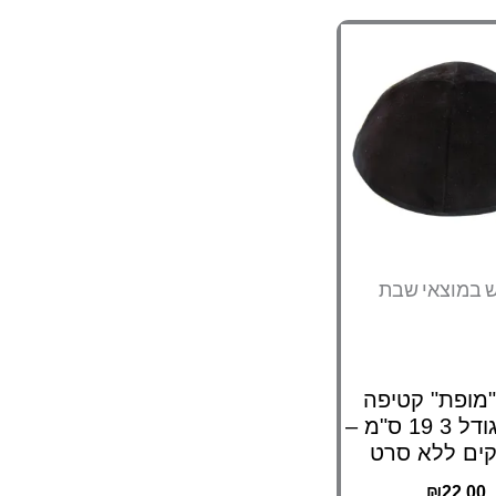
ש במוצאי שבת
"מופת" קטיפה
שחורה גודל 3 19 ס"מ –
₪
22.00