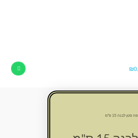
₪
0
Products
search
ה סטן לבנה 15 ס"מ