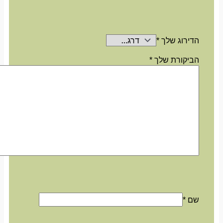
הדירוג שלך
*
הביקורת שלך
*
שם
*