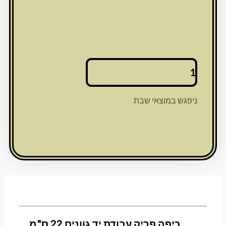
כמות
של
כיפה
פריק
ניפגש במוצאי שבת
עבודת
יד
גוונים
22
ס"מ
כיפה פריק עבודת יד גוונים 22 ס"מ