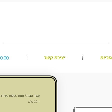
₪
0.00
וריות
יצירת קשר
עמוד הבית
/
חנות
/
כיפות
/
שחורה
– 19 ס"מ