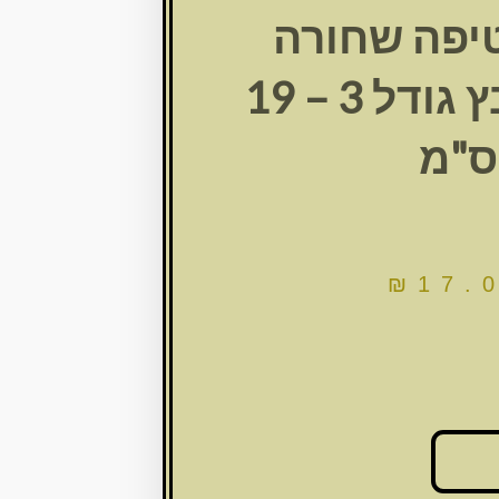
יפה שחורה
1/4 משובץ גודל 3 – 19
ס"מ
₪
17.