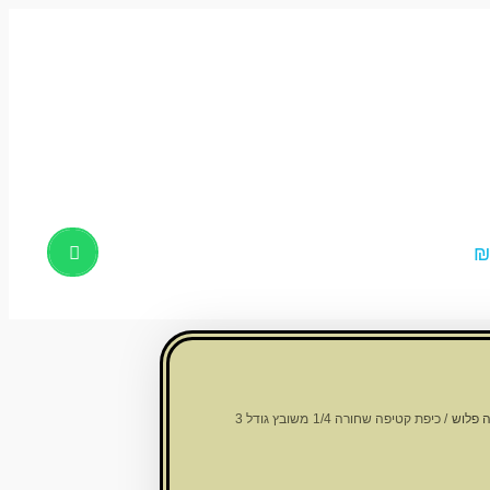
Products
search
 פלוש
/ כיפת קטיפה שחורה 1/4 משובץ גודל 3