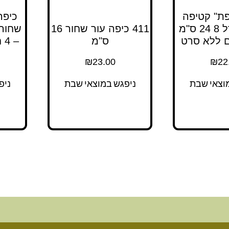
פת" קטיפה
כיפה
שחורה גודל 8 24 ס"מ
411 כיפה עור שחור 16
ס"מ
– 4 חלקים ללא סרט
₪
23.00
₪
22
וצאי שבת
ניפגש במוצאי שבת
ניפ