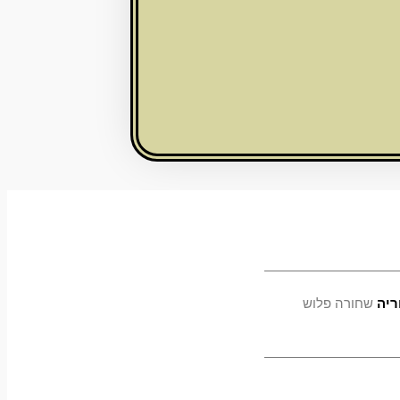
ריה
שחורה פלוש