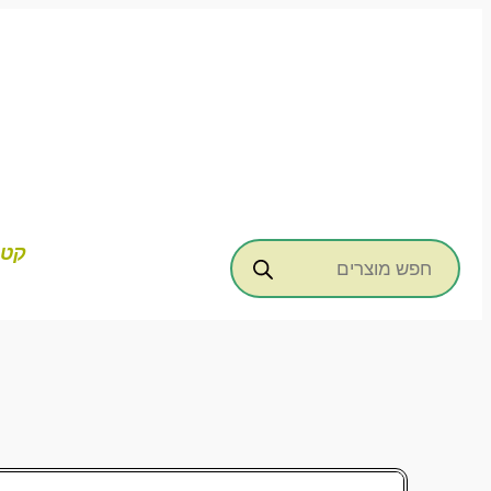
דילוג
לתוכן
Products
קטג
search