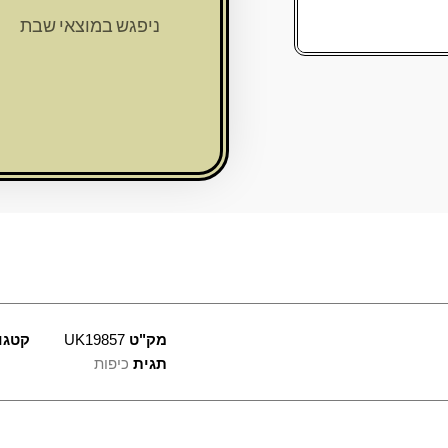
קטיפה
ניפגש במוצאי שבת
שחורה
1/4
משובץ
גודל
3
-
19
ס"מ
מק"ט
UK19857
קטגו
תגית
כיפות