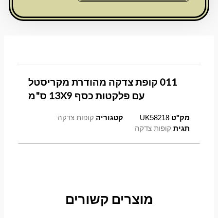
מהודרת
מקריסטל
עם
פלקטות
כסף
13X9
ס"מ
011 קופת צדקה מהודרת מקריסטל
עם פלקטות כסף 13X9 ס"מ
מק"ט
UK58218
קטגוריה
קופות צדקה
תגית
קופות צדקה
מוצרים קשורים