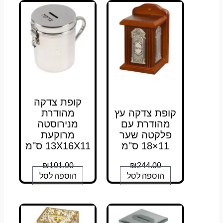
קופת צדקה
קופת צדקה עץ
מהודרת
מהודרת עם
מנירוסטה
פלקטה שער
מרוקעת
11×18 ס"מ
13X16X11 ס"מ
₪
101.00
₪
244.00
הוספה לסל
הוספה לסל