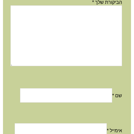
הביקורת שלך
*
שם
*
אימייל
*