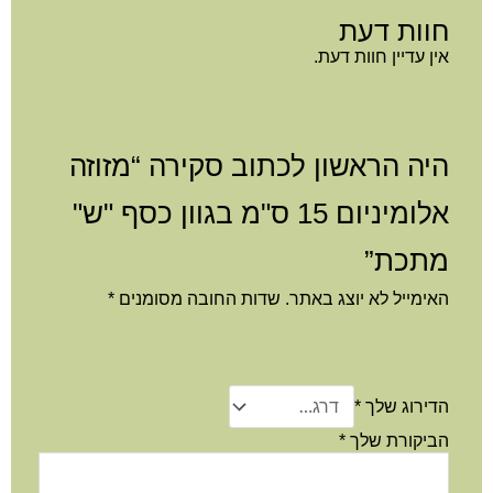
וות דעת
ן עדיין חוות דעת.
יה הראשון לכתוב סקירה “מזוזה
אלומיניום 15 ס"מ בגוון כסף "ש"
תכת”
ימייל לא יוצג באתר.
שדות החובה מסומנים
*
דירוג שלך
*
ביקורת שלך
*