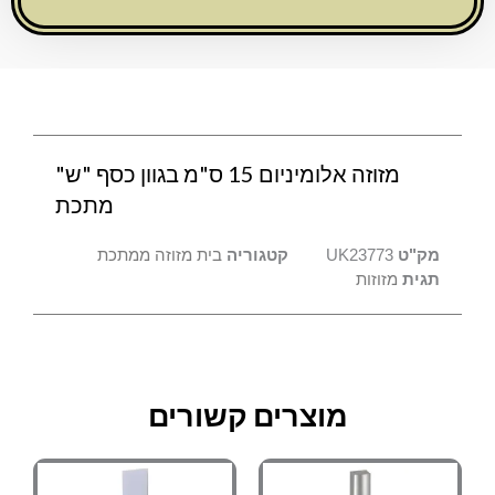
כסף
"ש"
מתכת
מזוזה אלומיניום 15 ס"מ בגוון כסף "ש"
מתכת
מק"ט
UK23773
קטגוריה
בית מזוזה ממתכת
תגית
מזוזות
מוצרים קשורים