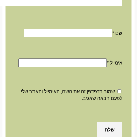
שם
*
אימייל
*
שמור בדפדפן זה את השם, האימייל והאתר שלי
לפעם הבאה שאגיב.