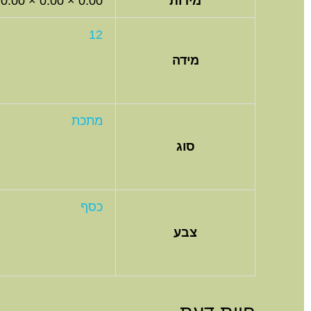
מידות
0.00 × 0.00 × 0.00 סנטימטרים
12
מידה
מתכת
סוג
כסף
צבע