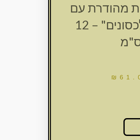
ת מהודרת עם
עיטור "אלכסונים" – 12
"מ
₪
61.