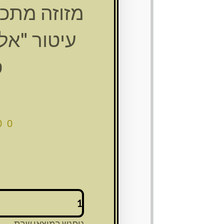
מזוזה מתכ
ס
00
כמות
של
מזוזה
ניפגש במוצאי שבת