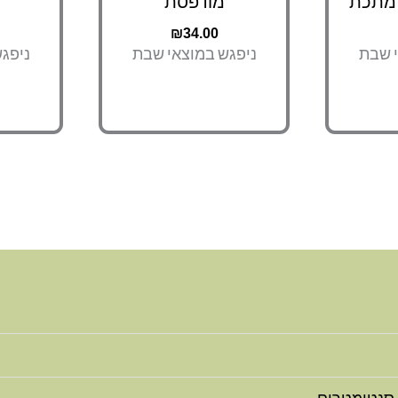
 מתכת
מודפסת
₪
34.00
י שבת
ניפגש במוצאי שבת
ניפג