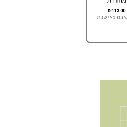
מהודרת
₪
113.00
ש במוצאי שבת