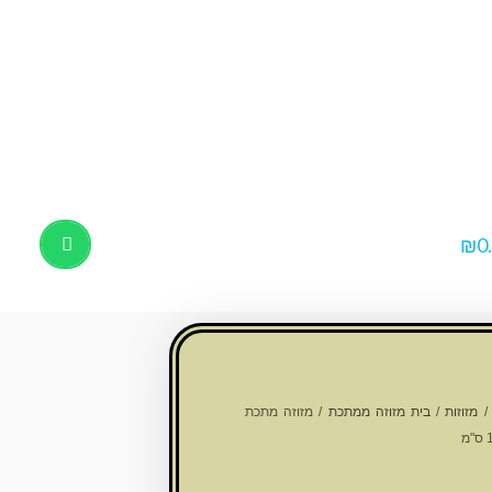
₪
0
Products
search
מזוזות
/
בית מזוזה ממתכת
/ מזוזה מתכת