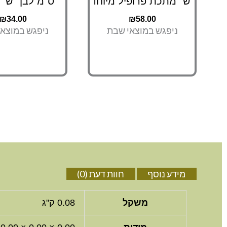
"ש" מתכת פרופיל מיוחד
ס"מ לבן "ש"
₪
34.00
₪
58.00
ניפגש במוצאי שבת
ניפגש במוצא
מידע נוסף
חוות דעת (0)
משקל
0.08 ק"ג