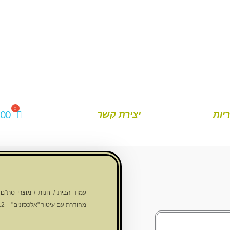
.00
יות
יצירת קשר
עמוד הבית
/
חנות
/
מוצרי סת"ם
/
מהודרת עם עיטור "אלכסונים" – 12 ס"מ