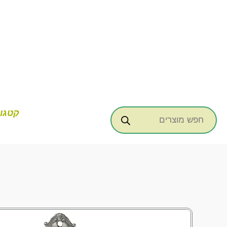
ילוג
תוכן
Products
קטגור
search