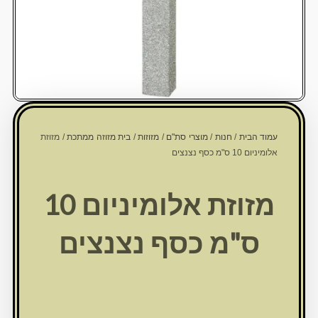
עמוד הבית
/
חנות
/
מוצרי סת"ם
/
מזוזות
/
בית מזוזה ממתכת
/ מזוזת
אלומיניום 10 ס"מ כסף נצנצים
מזוזת אלומיניום 10
ס"מ כסף נצנצים