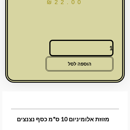
₪
22.00
כמות
של
מזוזת
אלומיניום
הוספה לסל
10
ס"מ
כסף
נצנצים
מזוזת אלומיניום 10 ס"מ כסף נצנצים