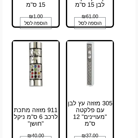
לבן 15 ס"מ
15 ס"מ
₪
1.00
₪
61.00
הוספה לסל
הוספה לסל
305 מזוזה עץ לבן
עם פלקטה
911 מזוזה מתכת
"מעויינים" 12
לרכב 6 ס"מ ניקל
ס"מ
"חושן"
₪
40.00
₪
37.00