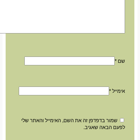
שם
*
אימייל
*
שמור בדפדפן זה את השם, האימייל והאתר שלי
לפעם הבאה שאגיב.