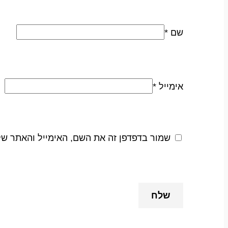
שם
*
אימייל
*
שמור בדפדפן זה את השם, האימייל והאתר ש