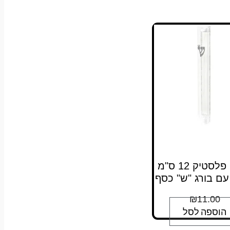
מזוזה פלסטיק 12 ס"מ
עם בורג "ש" כסף
₪
11.00
הוספה לסל