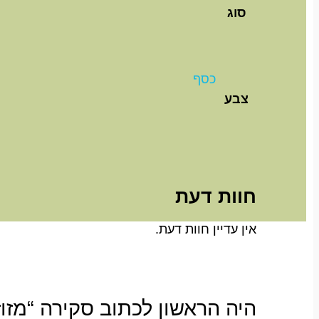
סוג
כסף
צבע
חוות דעת
אין עדיין חוות דעת.