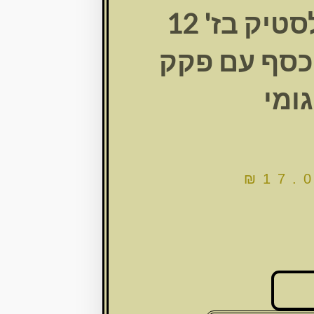
מזוזה פלסטיק בז' 12
כסף עם פקק
גומי
₪
17.