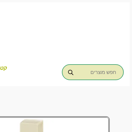
דילוג
לתוכן
Products
קטג
search