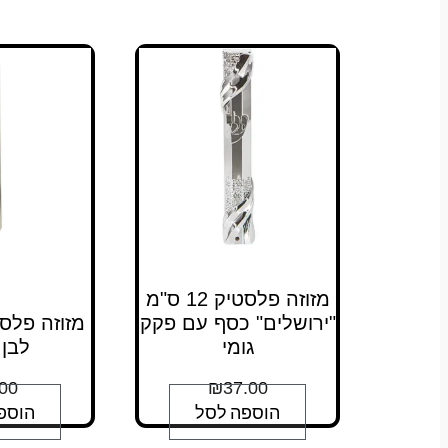
מזוזה פלסטיק 12 ס"מ
"ירושלים" כסף עם פקק
גומי
לבן 
00
₪
37.00
הוספה לסל
הוספ