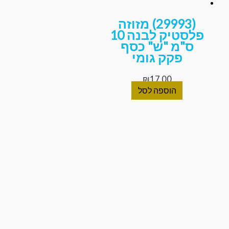
(29993) מזוזה
פלסטיק לבנה 10
ס"מ "ש" כסף
פקק גומי
₪
17.00
הוספה לסל