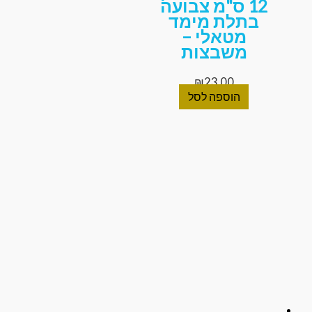
12 ס"מ צבועה
בתלת מימד
מטאלי –
משבצות
₪
23.00
הוספה לסל