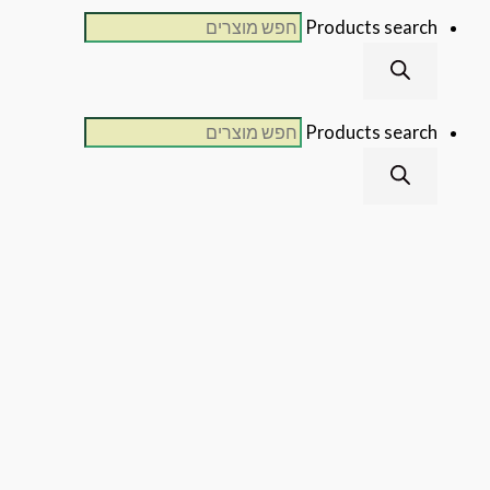
Products sear
Products sear