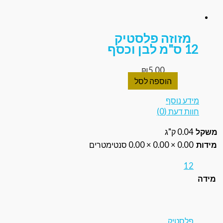
מזוזה פלסטיק
 לבן וכסף
₪
5.00
הוספה לסל
דע נוסף
ת דעת (0)
0.0 ק"ג
0.0 × 0.00 × 0.00 סנטימטרים
1
לסטיק