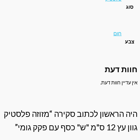
ום
 דעת
 חוות דעת.
ראשון לכתוב סקירה “מזוזה פלסטיק
פקק גומי”