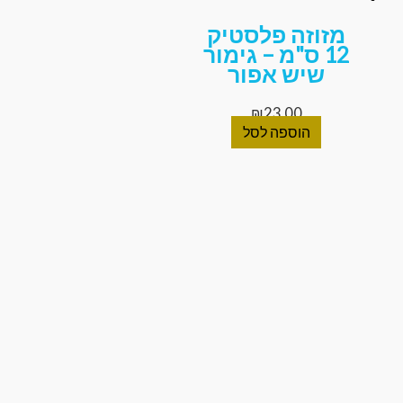
מזוזה פלסטיק
12 ס"מ – גימור
שיש אפור
₪
23.00
הוספה לסל