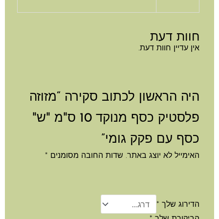
וות דעת
ן עדיין חוות דעת.
יה הראשון לכתוב סקירה “מזוזה
פלסטיק כסף מנוקד 10 ס"מ "ש"
סף עם פקק גומי”
ימייל לא יוצג באתר.
שדות החובה מסומנים
*
דירוג שלך
*
ביקורת שלך
*