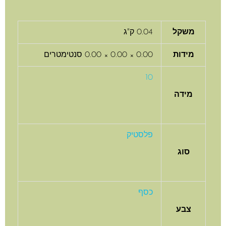
משקל
0.04 ק"ג
מידות
0.00 × 0.00 × 0.00 סנטימטרים
10
מידה
פלסטיק
סוג
כסף
צבע