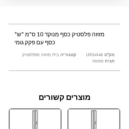
ס"מ
"ש"
כסף
עם
פקק
מזוזה פלסטיק כסף מנוקד 10 ס"מ "ש"
גומי
כסף עם פקק גומי
מק"ט
UK24148
קטגוריה
בית מזוזה מפלסטיק
תגית
מזוזות
מוצרים קשורים