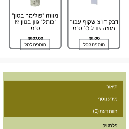
מזוזה "פולימר בטון"
ק דו"צ שקוף עבור
"כותל" גוון בטון 12
מזוזה גודל 10 ס"מ
ס"מ
₪
107.00
₪
1.00
הוספה לסל
הוספה לסל
אור
דע נוסף
ות דעת (0)
לסטיק