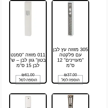
305 מזוזה עץ לבן
עם פלקטה
011 מזוזה "סמנט
"מעויינים" 12
בטון" גוון לבן – ש'
ס"מ
לבן 15 ס"מ
₪
61.00
₪
37.00
הוספה לסל
הוספה לסל