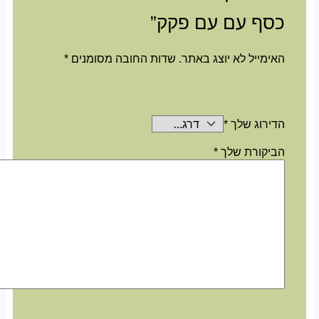
כסף עם עם פקק”
האימייל לא יוצג באתר.
שדות החובה מסומנים
*
הדירוג שלך
*
הביקורת שלך
*