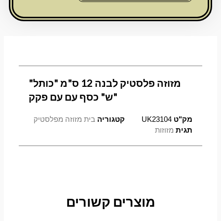
12
ס"מ
"כותל"
"ש"
כסף
עם
עם
מזוזה פלסטיק לבנה 12 ס"מ "כותל"
פקק
"ש" כסף עם עם פקק
מק"ט
UK23104
קטגוריה
בית מזוזה מפלסטיק
תגית
מזוזות
מוצרים קשורים