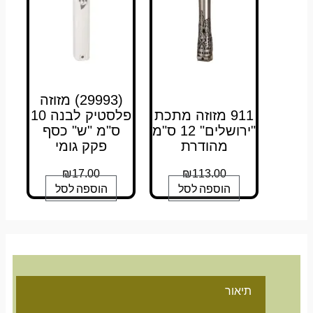
(29993) מזוזה
911 מזוזה מתכת
פלסטיק לבנה 10
"ירושלים" 12 ס"מ
ס"מ "ש" כסף
מהודרת
פקק גומי
₪
17.00
₪
113.00
הוספה לסל
הוספה לסל
תיאור