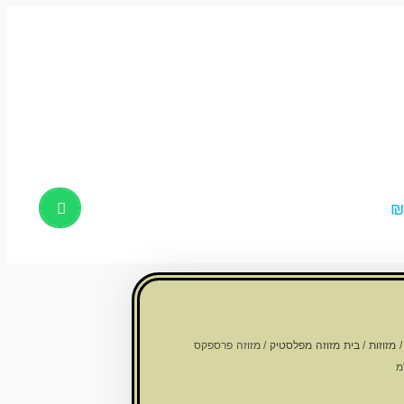
Products
search
מזוזות
/
בית מזוזה מפלסטיק
/ מזוזה פרספקס