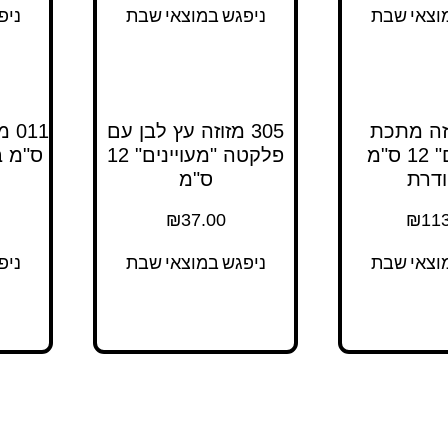
וצאי שבת
ניפגש במוצאי שבת
ניפ
מזוזה מתכת
305 מזוזה עץ לבן עם
"ירושלים" 12 ס"מ
פלקטה "מעויינים" 12
ס"מ ב
דרת
ס"מ
₪
37.00
₪
113
וצאי שבת
ניפגש במוצאי שבת
ניפ