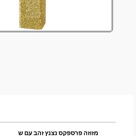
מזוזה פרספקס נצנץ זהב עם ש