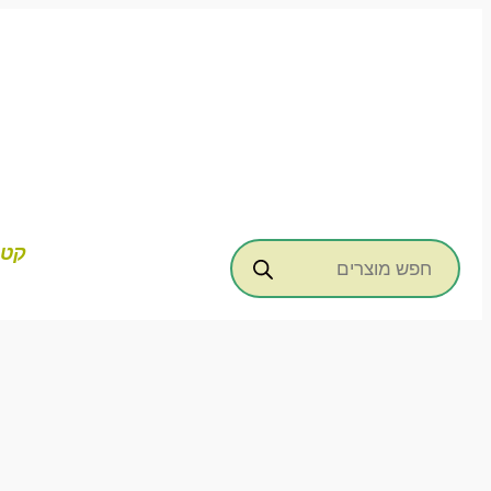
דילוג
לתוכן
Products
קטג
search