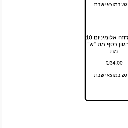
גש במוצאי שבת
011 מזוזה אלומיניום 10
גוון כסף מט "ש"
מת
₪
34.00
גש במוצאי שבת