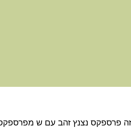
וזה פרספקס נצנץ זהב עם ש מפרספקס