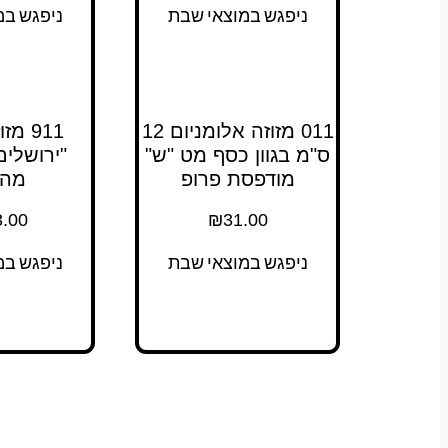
ניפגש במוצאי שבת
ניפגש במ
011 מזוזה אלומניום 12
911 
ס"מ בגוון כסף מט "ש"
מודפסת פרופ
מהו
.00
₪
31.00
ניפגש במוצאי שבת
ניפגש במ