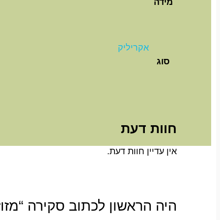
מידה
אקריליק
סוג
חוות דעת
אין עדיין חוות דעת.
היה הראשון לכתוב סקירה “מז