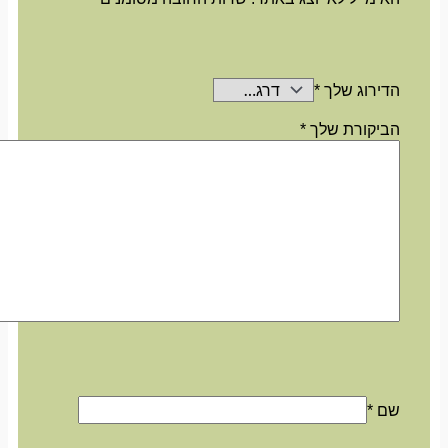
הדירוג שלך
*
הביקורת שלך
*
שם
*