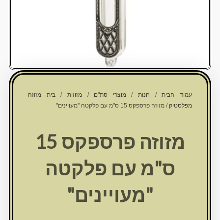
עמוד הבית
/
חנות
/
מוצרי סת"ם
/
מזוזות
/
בית מזוזה
מפלסטיק
/ מזוזה פרספקס 15 ס"מ עם פלקטה "מעויינים"
מזוזה פרספקס 15
ס"מ עם פלקטה
"מעויינים"