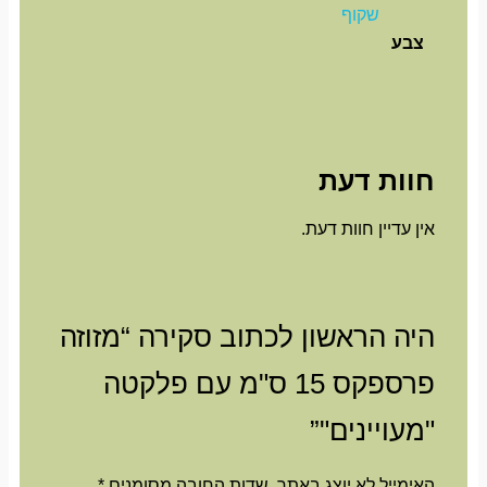
שקוף
צבע
חוות דעת
אין עדיין חוות דעת.
היה הראשון לכתוב סקירה “מזוזה
פרספקס 15 ס"מ עם פלקטה
"מעויינים"”
האימייל לא יוצג באתר.
שדות החובה מסומנים
*