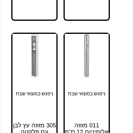
ניפגש במוצאי שבת
ניפגש במוצאי שבת
011 מזוזה
305 מזוזה עץ לבן
אלומיניום 12 ס"מ
עם פלקטה