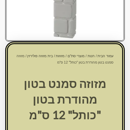
עמוד הבית
/
חנות
/
מוצרי סת"ם
/
מזוזות
/
בית מזוזה פולירזין
/ מזוזה
סמנט בטון מהודרת בטון "כותל" 12 ס"מ
מזוזה סמנט בטון
מהודרת בטון
"כותל" 12 ס"מ