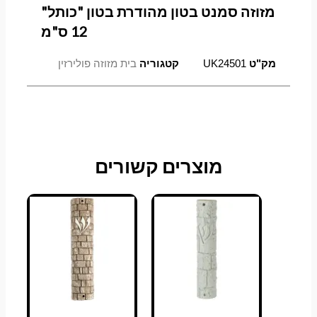
מזוזה סמנט בטון מהודרת בטון "כותל"
12 ס"מ
מק"ט
UK24501
קטגוריה
בית מזוזה פולירזין
מוצרים קשורים