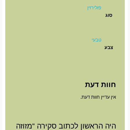
פולירזין
סוג
טבעי
צבע
חוות דעת
אין עדיין חוות דעת.
היה הראשון לכתוב סקירה “מזוזה