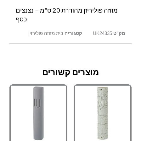
מזוזה פוליריזן מהודרת 20 ס"מ – נצנצים
כסף
מק"ט
UK24335
קטגוריה
בית מזוזה פולירזין
מוצרים קשורים