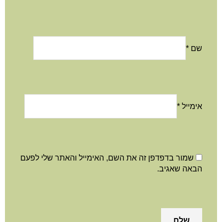
שם
*
אימייל
*
שמור בדפדפן זה את השם, האימייל והאתר שלי לפעם
הבאה שאגיב.