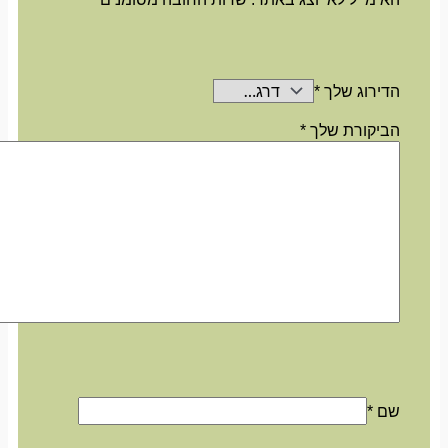
הדירוג שלך
*
הביקורת שלך
*
שם
*