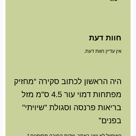
חוות דעת
אין עדיין חוות דעת.
היה הראשון לכתוב סקירה “מחזיק
מפתחות דמוי עור 4.5 ס"מ מזל
בריאות פרנסה וסגולת "שיויתי"
בפנים”
האימייל לא יוצג באתר.
שדות החובה מסומנים
*