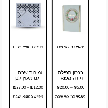
סוגים.
סוגים.
סוגים.
סוגים.
ניתן
ניתן
ניתן
ניתן
לבחור
לבחור
לבחור
לבחור
את
את
את
את
האפשרויות
האפשרויות
האפשרויות
האפשרויות
בעמוד
בעמוד
בעמוד
בעמוד
המוצר
המוצר
המוצר
המוצר
ניפגש במוצאי שבת
ניפגש במוצאי שבת
ברכון תפילת
זמירות שבת –
תודה מפואר
דגם מעוין לבן
₪
27.00
–
₪
12.00
₪
20.00
–
₪
5.00
ניפגש במוצאי שבת
ניפגש במוצאי שבת