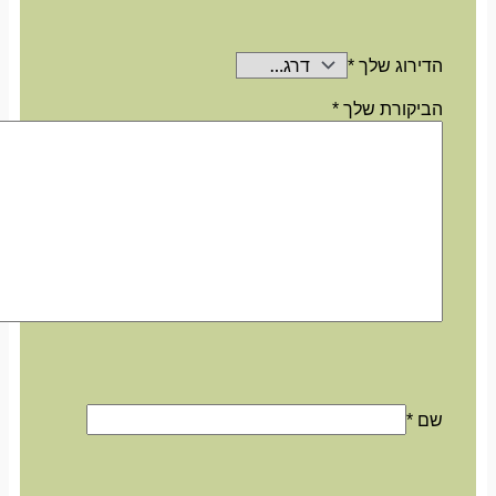
הדירוג שלך
*
הביקורת שלך
*
שם
*