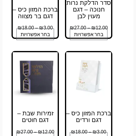
סדר הדלקת נרות
חנוכה – דגם
ברכת המזון כיס –
מעוין לבן
דגם בר מצווה
₪
18.00
–
₪
3.00
₪
27.00
–
₪
12.00
בחר אפשרויות
בחר אפשרויות
ברכת המזון כיס –
זמירות שבת –
דגם ורדים
דגם חוטים
₪
27.00
–
₪
12.00
₪
18.00
–
₪
3.00