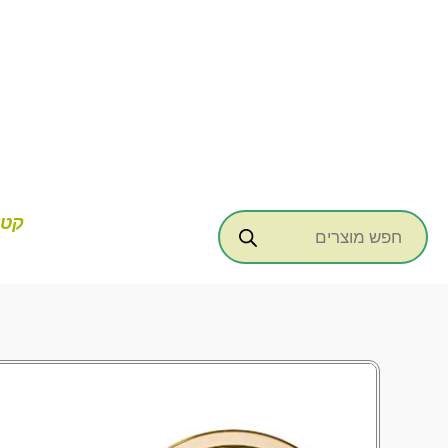
ילוג
תוכן
Products
קטג
search