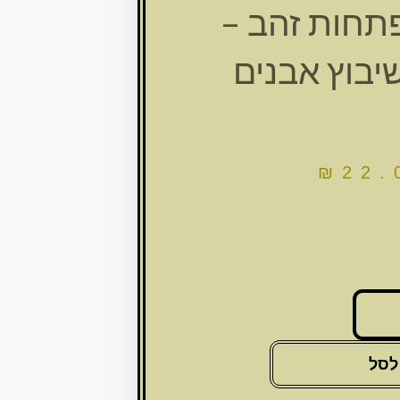
תחות זהב –
יבוץ אבנים
₪
22.
לסל