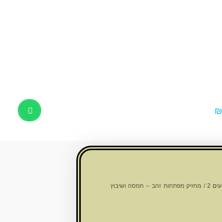
Products
search
ים 2
/ מחזיק מפתחות זהב – חמסה ושיבוץ