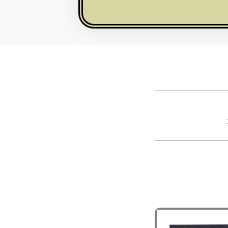
למוצר
טווח
זה
מחירים:
יש
מספר
עד