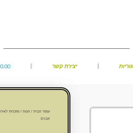
₪
0.00
וריות
יצירת קשר
עמוד הבית
/
חנות
/
מזכרות לאירוע
אבנים