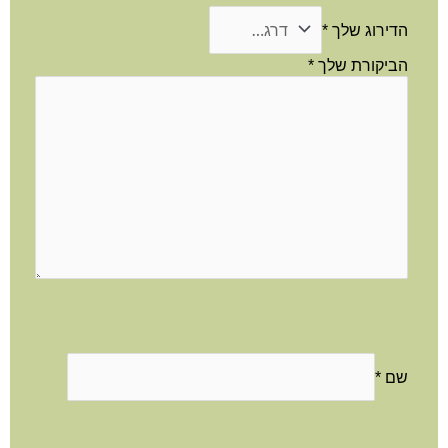
הדירוג שלך
*
הביקורת שלך
*
שם
*