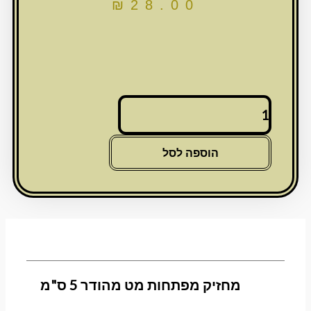
₪
28.00
כמות
של
מחזיק
מפתחות
הוספה לסל
מט
מהודר
5
ס"מ
מחזיק מפתחות מט מהודר 5 ס"מ