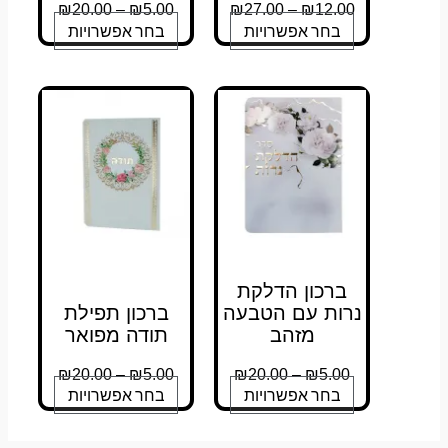
₪
20.00
–
₪
5.00
₪
27.00
–
₪
12.00
בחר אפשרויות
בחר אפשרויות
ברכון הדלקת
נרות עם הטבעה
ברכון תפילת
מזהב
תודה מפואר
₪
20.00
–
₪
5.00
₪
20.00
–
₪
5.00
בחר אפשרויות
בחר אפשרויות