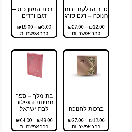
סדר הדלקת נרות
ברכת המזון כיס –
חנוכה – דגם סורג
דגם ורדים
₪
18.00
–
₪
3.00
₪
27.00
–
₪
12.00
בחר אפשרויות
בחר אפשרויות
בת מלך – ספר
תחינות ותפילות
ברכות לחנוכה
לבת ישראל
₪
64.00
–
₪
49.00
₪
27.00
–
₪
12.00
בחר אפשרויות
בחר אפשרויות