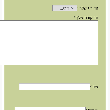
הדירוג שלך
*
הביקורת שלך
*
שם
*