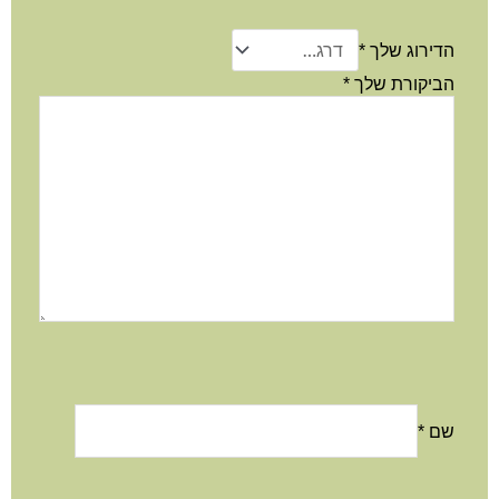
הדירוג שלך
*
הביקורת שלך
*
שם
*