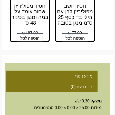
חסיד יושב
חסיד מפוליריזן
מפוליריזן לבן עם
שחור עומד על
רגלי בד כסף 25
במה ומנגן בכינור
ס"מ מנגן בטובה
48 ס"
₪
487.00
₪
77.00
הוספה לסל
הוספה לסל
מידע נוסף
חוות דעת (0)
משקל
0.30 ק"ג
מידות
25.00 × 0.00 × 0.00 סנטימטרים