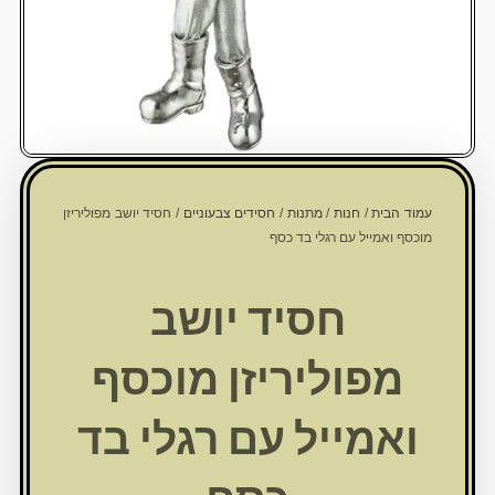
עמוד הבית
/
חנות
/
מתנות
/
חסידים צבעוניים
/ חסיד יושב מפוליריזן
מוכסף ואמייל עם רגלי בד כסף
חסיד יושב
מפוליריזן מוכסף
ואמייל עם רגלי בד