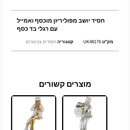
בד
כסף
חסיד יושב מפוליריזן מוכסף ואמייל
עם רגלי בד כסף
מק"ט
UK48176
קטגוריה
חסידים צבעוניים
מוצרים קשורים