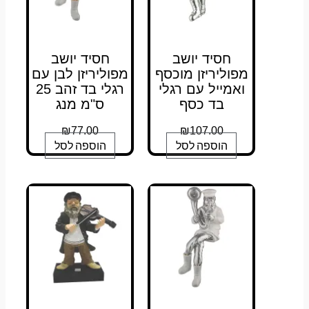
חסיד יושב
חסיד יושב
מפוליריזן מוכסף
מפוליריזן לבן עם
ואמייל עם רגלי
רגלי בד זהב 25
בד כסף
ס"מ מנג
₪
77.00
₪
107.00
הוספה לסל
הוספה לסל