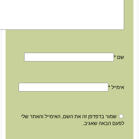
שם
*
אימייל
*
שמור בדפדפן זה את השם, האימייל והאתר שלי
לפעם הבאה שאגיב.