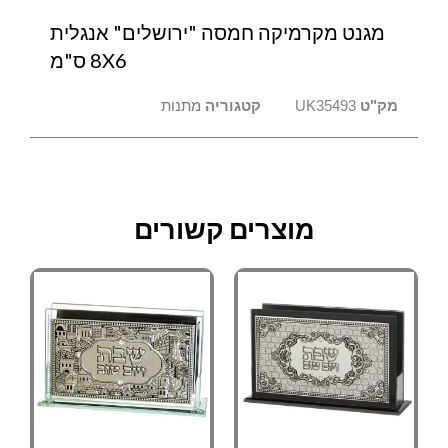
מגנט מקרמיקה חמסה "ירושלים" אנגלית
8X6 ס"מ
מק"ט
UK35493
קטגוריה
מתנות
מוצרים קשורים