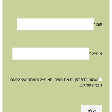
שם
*
אימייל
*
שמור בדפדפן זה את השם, האימייל והאתר שלי לפעם
הבאה שאגיב.