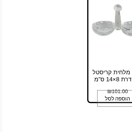
15) מלחית קריסטל
8×14 ס"מ
₪
101.00
הוספה לסל