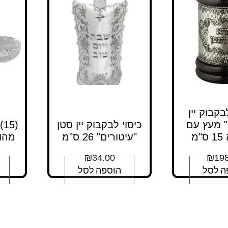
קבוק יין
" מעץ עם
כיסוי לבקבוק יין סטן
(
מ
"עיטורים" 26 ס"מ
מהודרת 
₪
34.00
₪
198
ה לסל
הוספה לסל