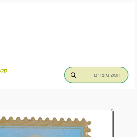
דילוג
לתוכן
Products
קטג
search