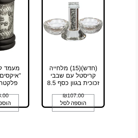
(חדש)(15) מלחייה
מעמד לב
קריסטל עם שבבי
"איקסים
זכוכית בגוון כסף 8.5
פלקטה 15 ס"
.00
₪
107.00
הוספה לסל
הוספ