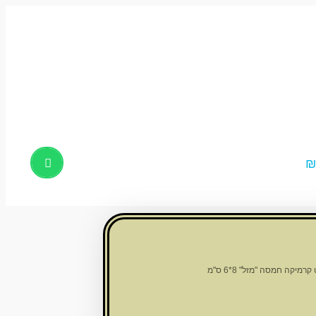
Products
search
רמיקה חמסה "מזל" 8*6 ס"מ