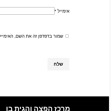
אימייל
*
שמור בדפדפן זה את השם, האימיי
מרכז הפצה והגית בו