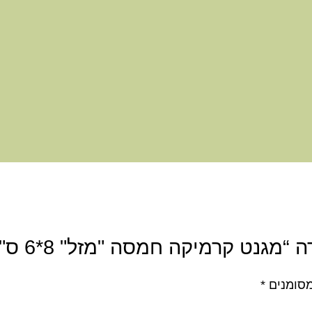
מגנט קרמיקה חמסה "מזל" 8*6 ס"מ”
מסומנים
*