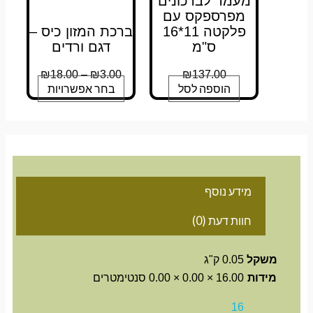
מעמד לברכונים
מפרספקס עם
פלקטה 11*16
ברכת המזון כיס –
ס"מ
דגם ורדים
₪
18.00
–
₪
3.00
₪
137.00
הוספה לסל
בחר אפשרויות
מידע נוסף
חוות דעת (0)
משקל
0.05 ק"ג
מידות
16.00 × 0.00 × 0.00 סנטימטרים
16