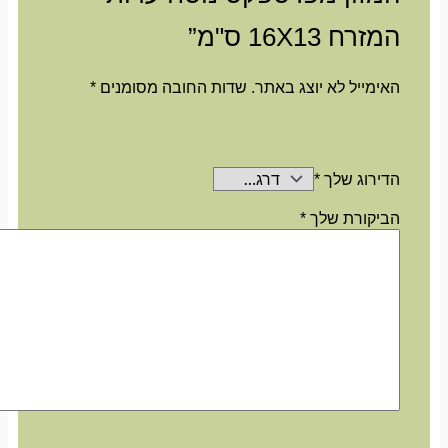
המזרח 16X13 ס"מ”
האימייל לא יוצג באתר.
שדות החובה מסומנים
*
הדירוג שלך
*
הביקורת שלך
*