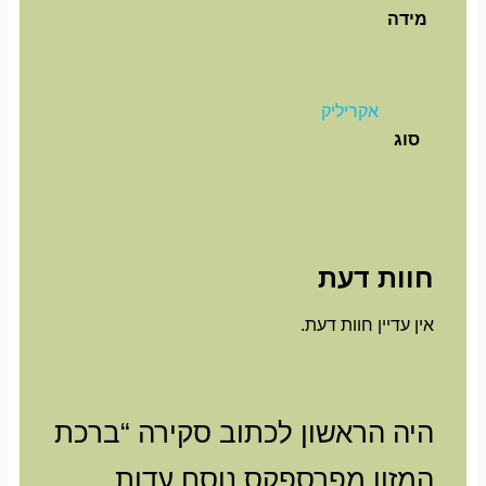
מידה
אקריליק
סוג
חוות דעת
אין עדיין חוות דעת.
היה הראשון לכתוב סקירה “ברכת
המזון מפרספקס נוסח עדות