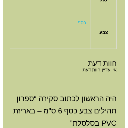
כסף
צבע
חוות דעת
אין עדיין חוות דעת.
היה הראשון לכתוב סקירה “ספרון
תהילים צבע כסף 6 ס"מ – באריזת
PVC בסלסלת”