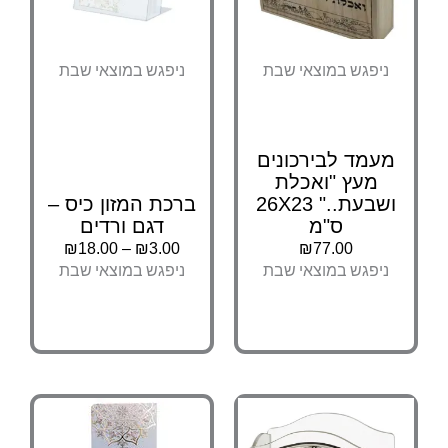
בעמוד
בעמוד
המוצר
המוצר
ניפגש במוצאי שבת
ניפגש במוצאי שבת
מעמד לבירכונים
מעץ "ואכלת
ושבעת.." 26X23
ברכת המזון כיס –
ס"מ
דגם ורדים
₪
18.00
–
₪
3.00
₪
77.00
ניפגש במוצאי שבת
ניפגש במוצאי שבת