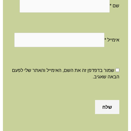
שם
*
אימייל
*
שמור בדפדפן זה את השם, האימייל והאתר שלי לפעם
הבאה שאגיב.