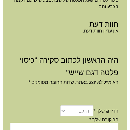
כיסוי לסירים שעל הפלטה של שבת צבע שיש עם רקמה
בצבע זהב
חוות דעת
אין עדיין חוות דעת.
היה הראשון לכתוב סקירה “כיסוי
פלטה דגם שייש”
האימייל לא יוצג באתר.
שדות החובה מסומנים
*
הדירוג שלך
*
הביקורת שלך
*