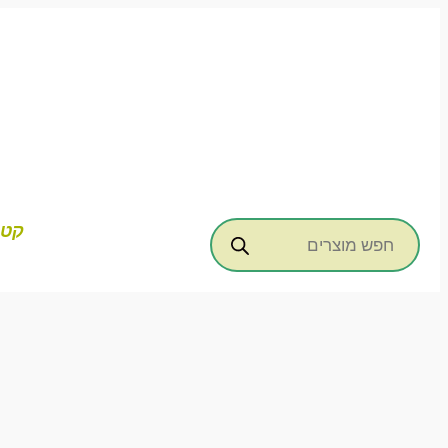
דילוג
לתוכן
Products
קטג
search