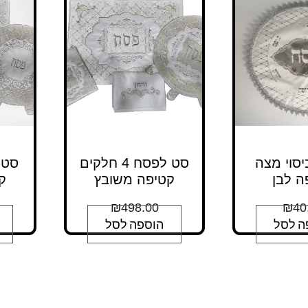
סוי מצה
סט לפסח 4 חלקים
ה לבן
קטיפה משובץ
ק
₪
498.00
₪
40
ה לסל
הוספה לסל