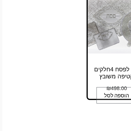
סט לפסח 4חלקים
טיפה משובץ
₪
498.00
הוספה לסל