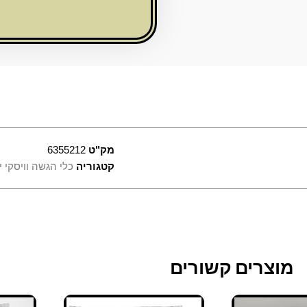
סטן
45סמ
מק"ט
6355212
קטגוריה
כלי הגשה וויסקי יי
מוצרים קשורים