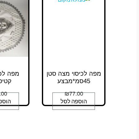
מפה לכיסוי מצה סטן
מפה לכי
45סמ*מבצע
קטיפ
.00
₪
77.00
הוספה לסל
הוספ