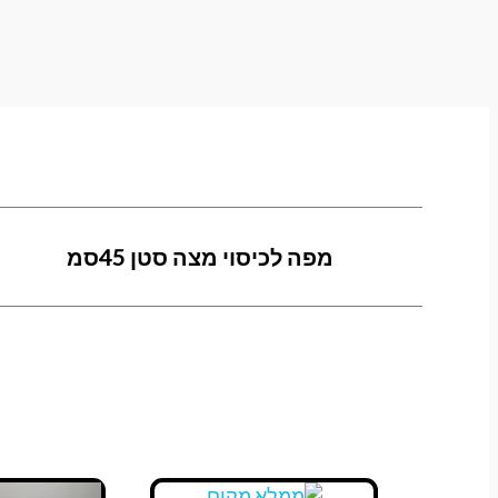
מפה לכיסוי מצה סטן 45סמ