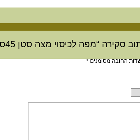
 סקירה “מפה לכיסוי מצה סטן 45סמ”
דות החובה מסומנים
*