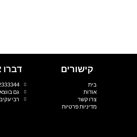
קישורים
דברו א
בית
2333344
אודות
גם בווצא
צרו קשר
רבי עקיבא 1, נתיבות, 
מדיניות פרטיות