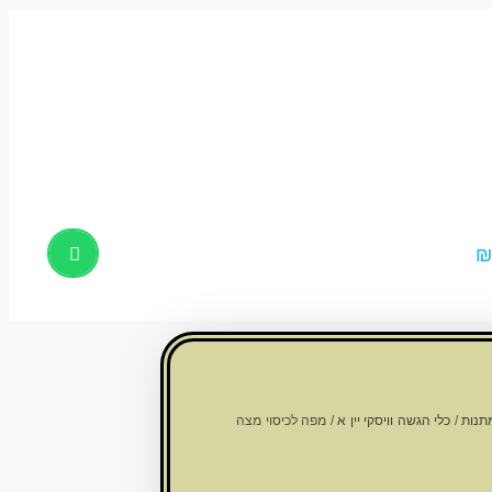
Products
search
תנות
/
כלי הגשה וויסקי יין א
/ מפה לכיסוי מצה