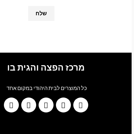
מרכז הפצה והגית בו
כל המוצרים לבית היהודי במקום אחד
G
T
I
F
W
o
i
n
a
h