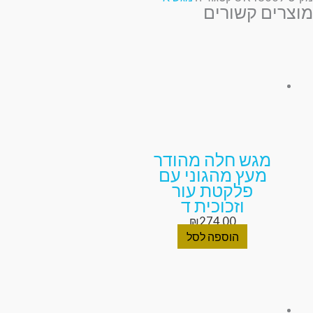
מוצרים קשורים
מגש חלה מהודר
מעץ מהגוני עם
פלקטת עור
וזכוכית ד
₪
274.00
הוספה לסל