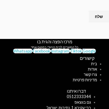
מרכז הפצה והגית בו
כל המוצרים לבית היהודי במקום אחד
Whatsapp
Facebook
Instagram
Tiktok
Google
קישורים
בית
אודות
צרו קשר
מדיניות פרטיות
דברו איתנו
0512333344
גם בווצאפ
רבי עקיבא 1, נתיבות, ישראל