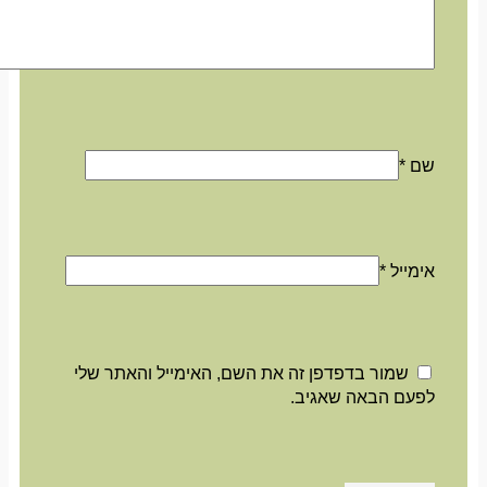
שם
*
אימייל
*
שמור בדפדפן זה את השם, האימייל והאתר שלי
לפעם הבאה שאגיב.