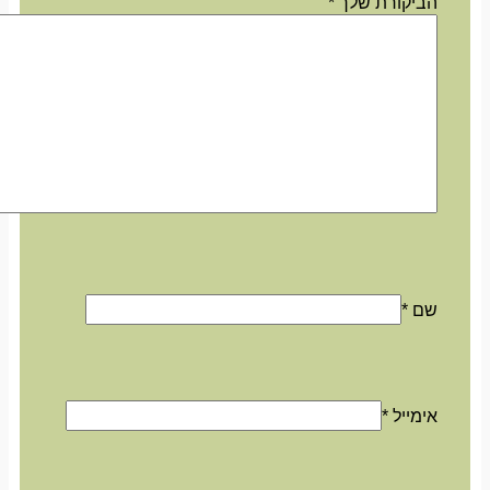
הביקורת שלך
*
שם
*
אימייל
*