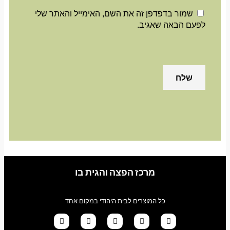
שמור בדפדפן זה את השם, האימייל והאתר שלי
לפעם הבאה שאגיב.
מרכז הפצה והגית בו
כל המוצרים לבית היהודי במקום אחד