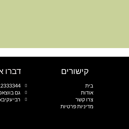
קישורים
דברו א
בית
12333344
אודות
גם בווצאפ
צרו קשר
רבי עקיבא 1, נתיבות, ישר
מדיניות פרטיות