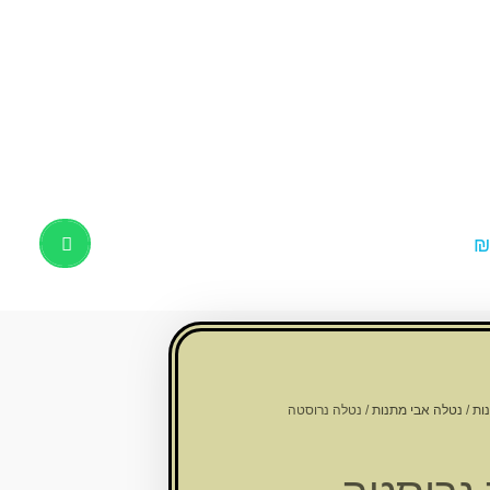
Products
search
ות
/
נטלה אבי מתנות
/ נטלה נרוסטה