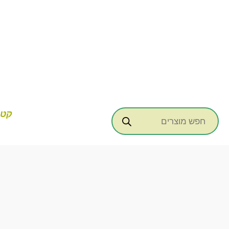
ילוג
תוכן
Products
קטג
search