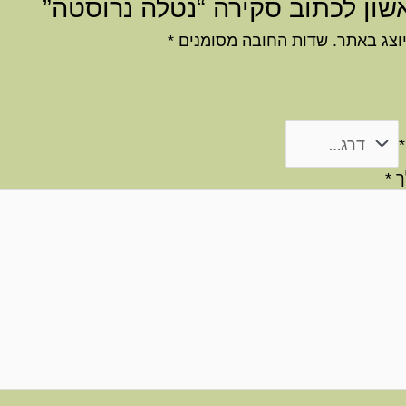
שון לכתוב סקירה “נטלה נרוסטה”
וצג באתר.
שדות החובה מסומנים
*
*
ך
*