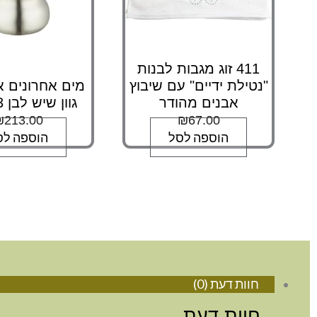
411 זוג מגבות לבנות
"נטילת ידיים" עם שיבוץ
מים אחרונים א
אבנים מהודר
גוון שיש לבן 13 ס"מ
₪
213.00
₪
67.00
הוספה לסל
הוספה לס
חוות דעת (0)
חוות דעת