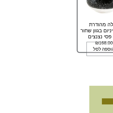
ה מהודרת
יום בגוון שחור
פסי נצנצים
₪
168.00
וספה לסל