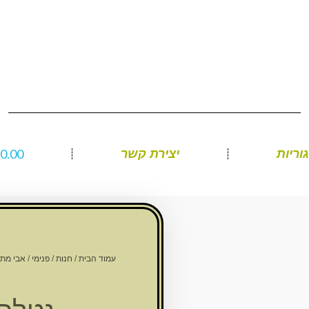
₪
0.00
וריות
יצירת קשר
עמוד הבית
/
חנות
/
פנימי
/
אבי מתנ