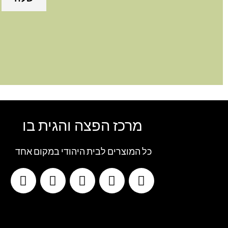
מרכז הפצה והגית בו
כל המוצרים לבית היהודי במקום אחד
G
T
I
F
W
o
i
n
a
h