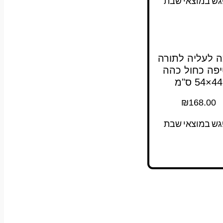
גש במוצאי שבת
 לעליה לתורה
פה כחול כהה
44×54 ס"מ
₪
168.00
גש במוצאי שבת