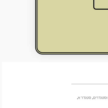
וסטנדרים
,
סטנדר א
,