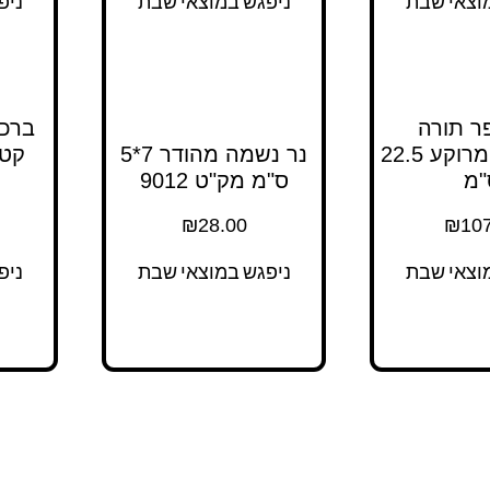
וצאי שבת
ניפגש במוצאי שבת
ניפ
ר תורה
ברכה
אלומיניום מרוקע 22.5
נר נשמה מהודר 7*5
קטי
"מ
ס"מ מק"ט 9012
₪
28.00
₪
107
וצאי שבת
ניפגש במוצאי שבת
ניפ