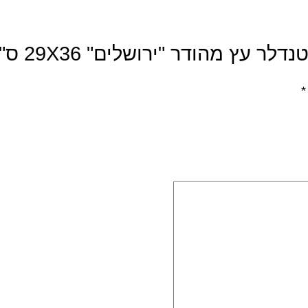
עץ מהודר "ירושלים" 29X36 ס"מ”
*