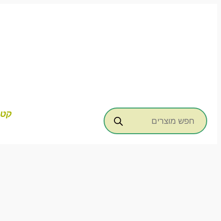
דילוג
לתוכן
Products
קטג
search