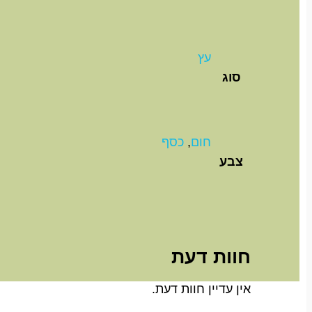
עץ
סוג
חום
,
כסף
צבע
חוות דעת
אין עדיין חוות דעת.