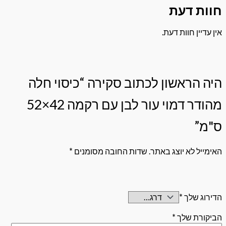
 דעת
 חוות דעת.
ראשון לכתוב סקירה “כיסוי חלה
מהודר דמוי עור לבן עם רקמה 42×52
לא יוצג באתר.
שדות החובה מסומנים
*
שלך
*
 שלך
*