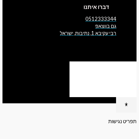
דברו איתנו
0512333344
גם בווצאפ
רבי עקיבא 1, נתיבות, ישראל
גישות