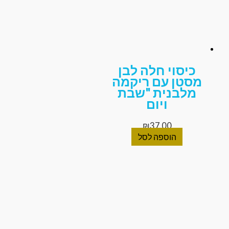
כיסוי חלה לבן
סטן עם ריקמה
מלבנית "שבת
ויום
₪
37.00
הוספה לסל