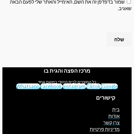
 בדפדפן זה את השם, האימייל והאתר שלי לפעם הבאה
מרכז הפצה והגית בו
כל המוצרים לבית היהודי במקום אחד
Whatsapp
Facebook
Instagram
Tiktok
Googl
קישורים
ת
דות
ו קשר
יניות פרטיות