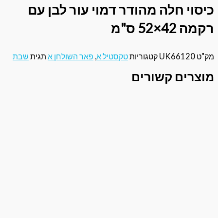
 חלה מהודר דמוי עור לבן עם
 ס"מ
UK661
קטגוריות
טקסטיל א
,
פאר השולחן א
תגית
שבת
ים קשורים