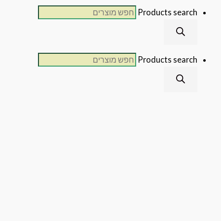
Products sear
Products sear