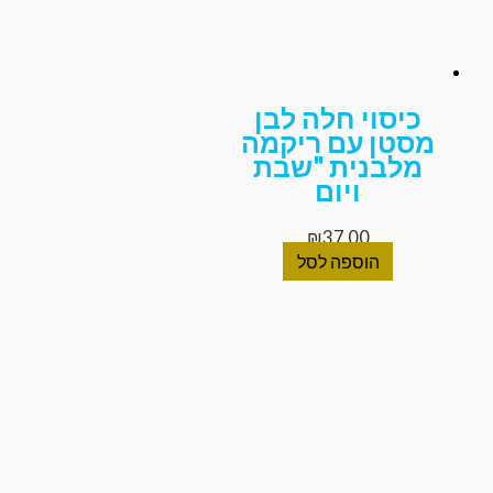
כיסוי חלה לבן
סטן עם ריקמה
מלבנית "שבת
ויום
₪
37.00
הוספה לסל