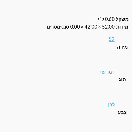
0.6 ק"ג
52.0 × 42.00 × 0.00 סנטימטרים
5
מוי עור
בן