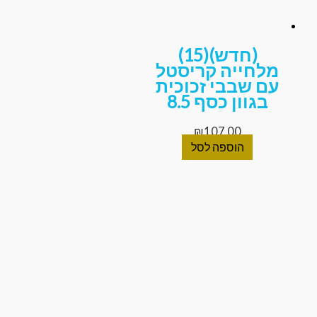
(חדש)(15)
לחייה קריסטל
ם שבבי זכוכית
בגוון כסף 8.5
₪
107.00
הוספה לסל