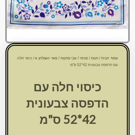
עמוד הבית
/
חנות
/
פנימי
/
אבי מתנות
/
פאר השולחן א
/ כיסוי חלה
עם הדפסה צבעונית 42*52 ס"מ
כיסוי חלה עם
הדפסה צבעונית
42*52 ס"מ