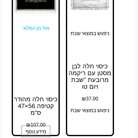
אזל מן המלאי
ניפגש במוצאי שבת
כיסוי חלה לבן
מסטן עם ריקמה
מרובעת "שבת
ויום טו
₪
37.00
כיסוי חלה מהודר
קטיפה 56×47
ניפגש במוצאי שבת
ס"מ
₪
107.00
מידע נוסף