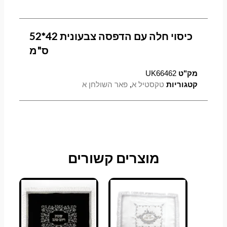
כיסוי חלה עם הדפסה צבעונית 42*52
ס"מ
מק"ט
UK66462
קטגוריות
טקסטיל א
,
פאר השולחן א
מוצרים קשורים